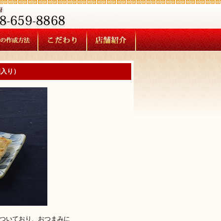
個入り）
ついており、おつまみに