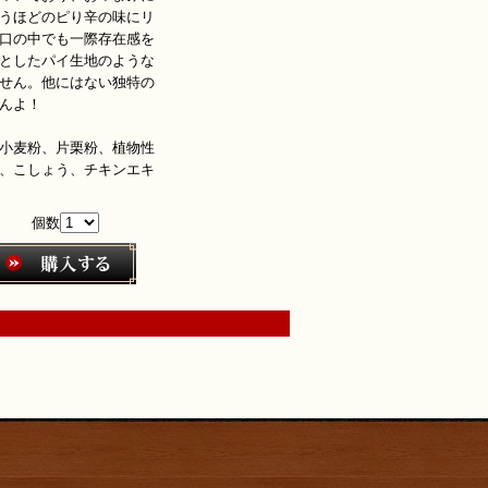
うほどのピり辛の味にリ
口の中でも一際存在感を
としたパイ生地のような
せん。他にはない独特の
んよ！
小麦粉、片栗粉、植物性
、こしょう、チキンエキ
個数