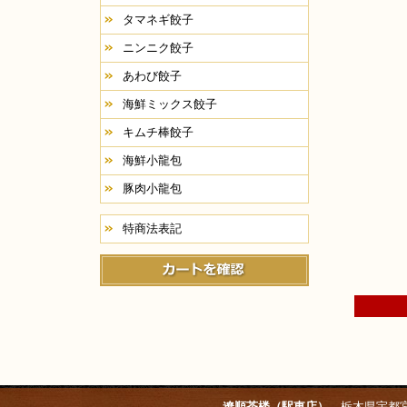
タマネギ餃子
ニンニク餃子
あわび餃子
海鮮ミックス餃子
キムチ棒餃子
海鮮小龍包
豚肉小龍包
特商法表記
遼順茶楼（駅東店）
栃木県宇都宮市東宿