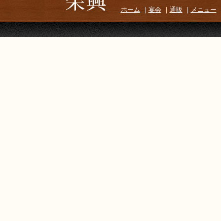
ホーム
｜
宴会
｜
通販
｜
メニュー